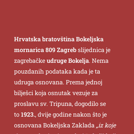
Hrvatska bratovština Bokeljska
mornarica 809 Zagreb
slijednica je
zagrebačke
udruge Bokelja
. Nema
pouzdanih podataka kada je ta
udruga osnovana. Prema jednoj
bilješci koja osnutak vezuje za
proslavu sv. Tripuna, dogodilo se
to
1923.
, dvije godine nakon što je
osnovana Bokeljska Zaklada
„iz koje