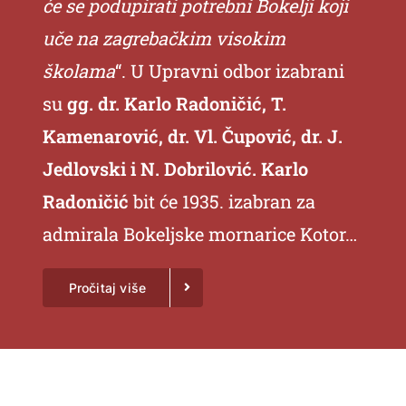
će se podupirati potrebni Bokelji koji
uče na zagrebačkim visokim
školama
“. U Upravni odbor izabrani
su
gg. dr. Karlo Radoničić, T.
Kamenarović, dr. Vl. Čupović, dr. J.
Jedlovski i N. Dobrilović. Karlo
Radoničić
bit će 1935. izabran za
admirala Bokeljske mornarice Kotor…
Pročitaj više