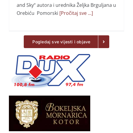
and Sky“ autora i urednika Željka Brguljana u
Orebiću Pomorski
[Pročitaj sve ...]
Pogledaj sve vijesti i objave