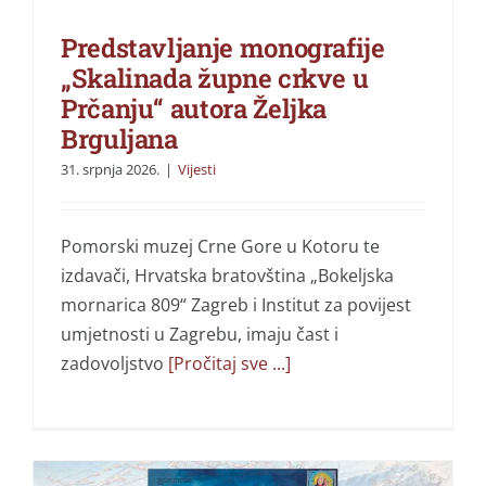
Predstavljanje monografije
„Skalinada župne crkve u
Prčanju“ autora Željka
Brguljana
31. srpnja 2026.
|
Vijesti
Pomorski muzej Crne Gore u Kotoru te
izdavači, Hrvatska bratovština „Bokeljska
mornarica 809“ Zagreb i Institut za povijest
umjetnosti u Zagrebu, imaju čast i
zadovoljstvo
[Pročitaj sve ...]