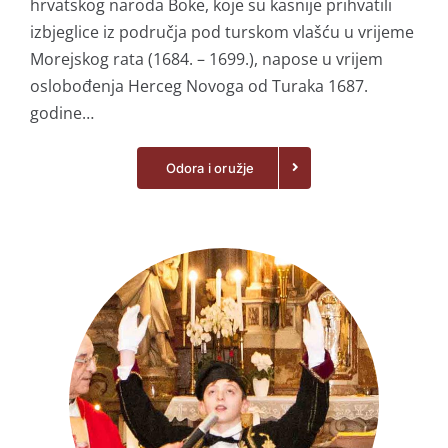
hrvatskog naroda Boke, koje su kasnije prihvatili
izbjeglice iz područja pod turskom vlašću u vrijeme
Morejskog rata (1684. – 1699.), napose u vrijem
oslobođenja Herceg Novoga od Turaka 1687.
godine…
Odora i oružje