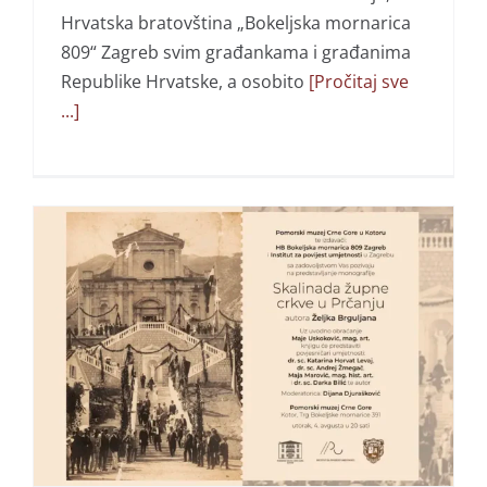
Hrvatska bratovština „Bokeljska mornarica
809“ Zagreb svim građankama i građanima
Republike Hrvatske, a osobito
[Pročitaj sve
...]