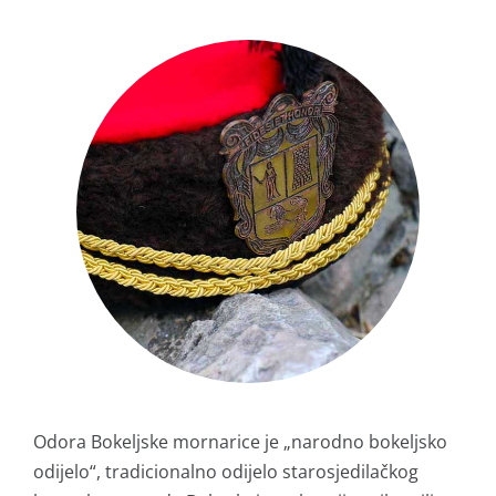
Odora Bokeljske mornarice je „narodno bokeljsko
odijelo“, tradicionalno odijelo starosjedilačkog