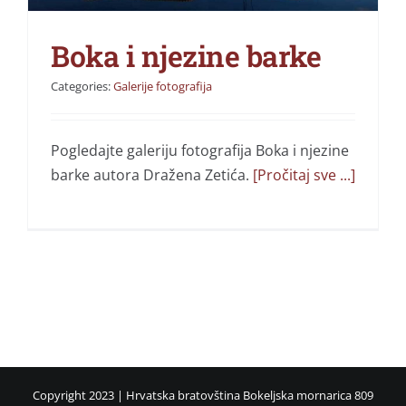
Boka i njezine barke
Categories:
Galerije fotografija
Pogledajte galeriju fotografija Boka i njezine
barke autora Dražena Zetića.
[Pročitaj sve ...]
Copyright 2023 | Hrvatska bratovština Bokeljska mornarica 809