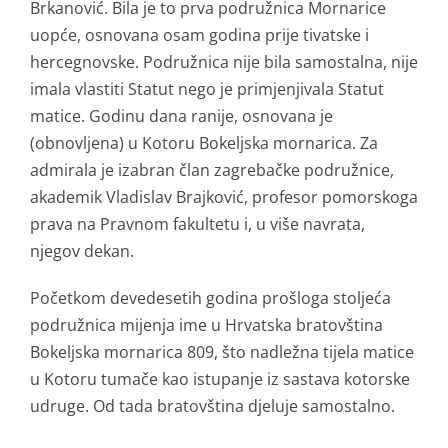
Brkanović. Bila je to prva podružnica Mornarice
uopće, osnovana osam godina prije tivatske i
hercegnovske. Podružnica nije bila samostalna, nije
imala vlastiti Statut nego je primjenjivala Statut
matice. Godinu dana ranije, osnovana je
(obnovljena) u Kotoru Bokeljska mornarica. Za
admirala je izabran član zagrebačke podružnice,
akademik Vladislav Brajković, profesor pomorskoga
prava na Pravnom fakultetu i, u više navrata,
njegov dekan.
Početkom devedesetih godina prošloga stoljeća
podružnica mijenja ime u Hrvatska bratovština
Bokeljska mornarica 809, što nadležna tijela matice
u Kotoru tumače kao istupanje iz sastava kotorske
udruge. Od tada bratovština djeluje samostalno.