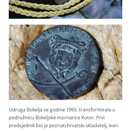
Udruga Bokelja se godine 1965. transformirala u
podružnicu Bokeljske mornarice Kotor. Prvi
predsjednik bio je poznati hrvatski skladatelj, Ivan