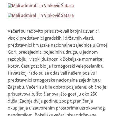
Večeri su redovito prisustvovali brojni uzvanici,
visoki predstavnici gradskih i državnih vlasti,
predstavnici hrvatske nacionalne zajednice u Crnoj
Gori, predsjednici pojedinih udruga, u jednom
razdoblju i visoki dužnosnik Bokeljske mornarice
Kotor. Čest gost bio je i crnogorski veleposlanik u
Hrvatskoj, rado su se odazivali našem pozivu i
predstavnici crnogorske nacionalne zajednice u
Zagrebu. Večeri su bile dobro posjećene, obično je
prisustvovalo, što članova, što gostiju oko 250
duša. Zadnje dvije godine, zbog ograničenja
okupljanja u zatvorenim prostorima uzrokovanog
pandemijom, Bokeljske večeri nisu održavane.