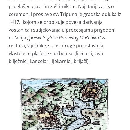
proglašen glavnim zaštitnikom. Najstariji zapis o
ceremoniji proslave sv. Tripuna je gradska odluka iz
1417., kojom se propisuje obveza darivanja
voštanica i sudjelovanja u procesijama prigodom
nošenja
„presvete glave Presvetog Mučenika“
za
rektora, vijećnike, suce i druge predstavnike
vlastele te plaćene službenike (liječnici, javni
bilježnici, kancelari, ljekarnici, brijači).