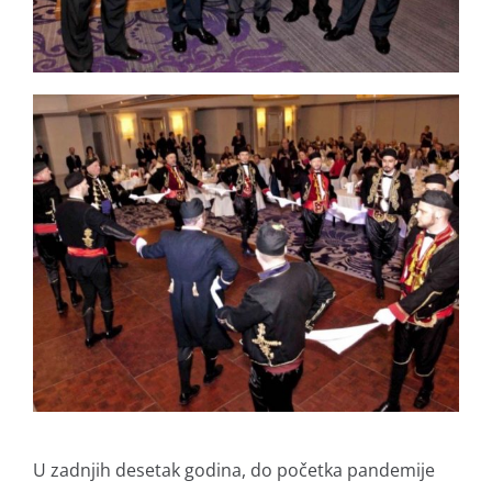
U zadnjih desetak godina, do početka pandemije