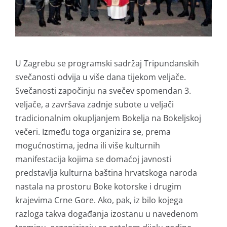
U Zagrebu se programski sadržaj Tripundanskih
svečanosti odvija u više dana tijekom veljače.
Svečanosti započinju na svečev spomendan 3.
veljače, a završava zadnje subote u veljači
tradicionalnim okupljanjem Bokelja na Bokeljskoj
večeri. Između toga organizira se, prema
mogućnostima, jedna ili više kulturnih
manifestacija kojima se domaćoj javnosti
predstavlja kulturna baština hrvatskoga naroda
nastala na prostoru Boke kotorske i drugim
krajevima Crne Gore. Ako, pak, iz bilo kojega
razloga takva događanja izostanu u navedenom