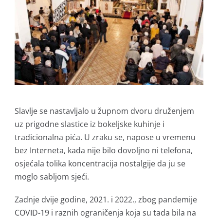
Slavlje se nastavljalo u župnom dvoru druženjem
uz prigodne slastice iz bokeljske kuhinje i
tradicionalna pića. U zraku se, napose u vremenu
bez Interneta, kada nije bilo dovoljno ni telefona,
osjećala tolika koncentracija nostalgije da ju se
moglo sabljom sjeći.
Zadnje dvije godine, 2021. i 2022., zbog pandemije
COVID-19 i raznih ograničenja koja su tada bila na