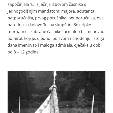
započinjala 13. siječnja izborom časnika s
jednogodišnjim mandatom: majora, ađutanta,
natporučnika, prvog poručnika, pet poručnika, dva
narednika i kolovođu, na skupštini Bokeljske
mornarice. Izabrane časnike formalno bi imenovao
admiral, koji je, ujedno, po svom nahođenju, istoga
dana imenovao i maloga admirala, dječaka u dobi
od 8 – 12 godina.