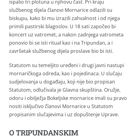
ispalio tri plotuna u njihovu čast. Pri kraju
službenog dijela članovi Mornarice odlazili su
biskupu, kako bi mu izrazili zahvalnost i od njega
primili pastirski blagoslov. U 18 sati započeo bi
koncert uz vatromet, a nakon zadnjega vatrometa
ponovio bi se isti ritual kao i na Tripundan, a i
završetak službenog dijela proslave bio bi isti.
Statutom su temeljito uređeni i drugi javni nastupi
mornaričkoga odreda, kao i pojedinaca. U slučaju
sudjelovanja u događaju, koji nije bio propisan
Statutom, odlučivala je Glavna skupština. Oružje,
odoru i obilježja Bokeljske mornarice imali su pravo
nositi isključivo članovi Mornarice u Statutom
propisanim slučajevima i uz dopuštenje Uprave.
O TRIPUNDANSKIM