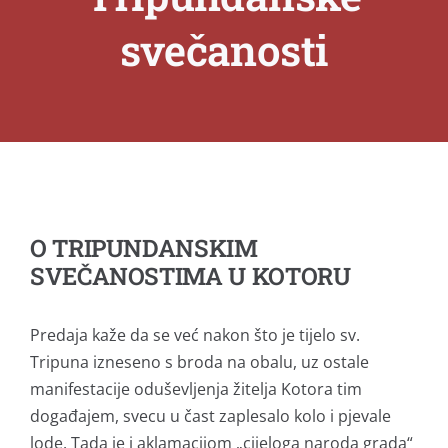
svečanosti
O TRIPUNDANSKIM
SVEČANOSTIMA U KOTORU
Predaja kaže da se već nakon što je tijelo sv.
Tripuna izneseno s broda na obalu, uz ostale
manifestacije oduševljenja žitelja Kotora tim
događajem, svecu u čast zaplesalo kolo i pjevale
lode. Tada je i aklamacijom „cijeloga naroda grada“