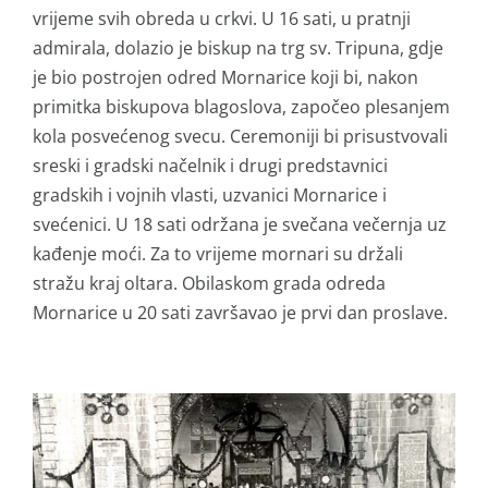
vrijeme svih obreda u crkvi. U 16 sati, u pratnji
admirala, dolazio je biskup na trg sv. Tripuna, gdje
je bio postrojen odred Mornarice koji bi, nakon
primitka biskupova blagoslova, započeo plesanjem
kola posvećenog svecu. Ceremoniji bi prisustvovali
sreski i gradski načelnik i drugi predstavnici
gradskih i vojnih vlasti, uzvanici Mornarice i
svećenici. U 18 sati održana je svečana večernja uz
kađenje moći. Za to vrijeme mornari su držali
stražu kraj oltara. Obilaskom grada odreda
Mornarice u 20 sati završavao je prvi dan proslave.