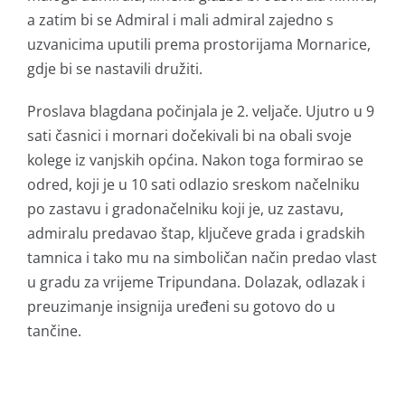
a zatim bi se Admiral i mali admiral zajedno s
uzvanicima uputili prema prostorijama Mornarice,
gdje bi se nastavili družiti.
Proslava blagdana počinjala je 2. veljače. Ujutro u 9
sati časnici i mornari dočekivali bi na obali svoje
kolege iz vanjskih općina. Nakon toga formirao se
odred, koji je u 10 sati odlazio sreskom načelniku
po zastavu i gradonačelniku koji je, uz zastavu,
admiralu predavao štap, ključeve grada i gradskih
tamnica i tako mu na simboličan način predao vlast
u gradu za vrijeme Tripundana. Dolazak, odlazak i
preuzimanje insignija uređeni su gotovo do u
tančine.