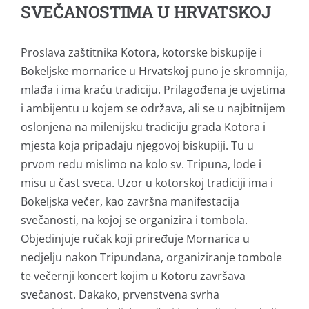
SVEČANOSTIMA U HRVATSKOJ
Proslava zaštitnika Kotora, kotorske biskupije i
Bokeljske mornarice u Hrvatskoj puno je skromnija,
mlađa i ima kraću tradiciju. Prilagođena je uvjetima
i ambijentu u kojem se održava, ali se u najbitnijem
oslonjena na milenijsku tradiciju grada Kotora i
mjesta koja pripadaju njegovoj biskupiji. Tu u
prvom redu mislimo na kolo sv. Tripuna, lode i
misu u čast sveca. Uzor u kotorskoj tradiciji ima i
Bokeljska večer, kao završna manifestacija
svečanosti, na kojoj se organizira i tombola.
Objedinjuje ručak koji priređuje Mornarica u
nedjelju nakon Tripundana, organiziranje tombole
te večernji koncert kojim u Kotoru završava
svečanost. Dakako, prvenstvena svrha