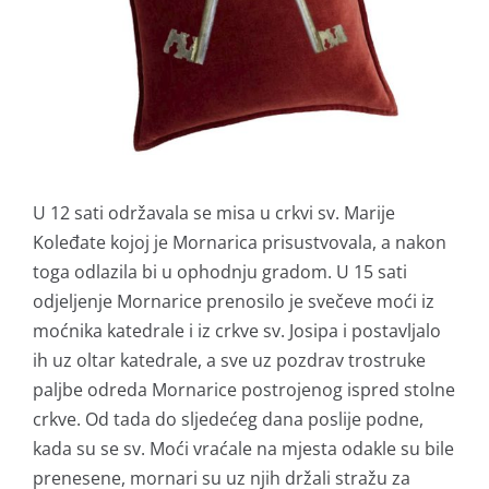
U 12 sati održavala se misa u crkvi sv. Marije
Koleđate kojoj je Mornarica prisustvovala, a nakon
toga odlazila bi u ophodnju gradom. U 15 sati
odjeljenje Mornarice prenosilo je svečeve moći iz
moćnika katedrale i iz crkve sv. Josipa i postavljalo
ih uz oltar katedrale, a sve uz pozdrav trostruke
paljbe odreda Mornarice postrojenog ispred stolne
crkve. Od tada do sljedećeg dana poslije podne,
kada su se sv. Moći vraćale na mjesta odakle su bile
prenesene, mornari su uz njih držali stražu za