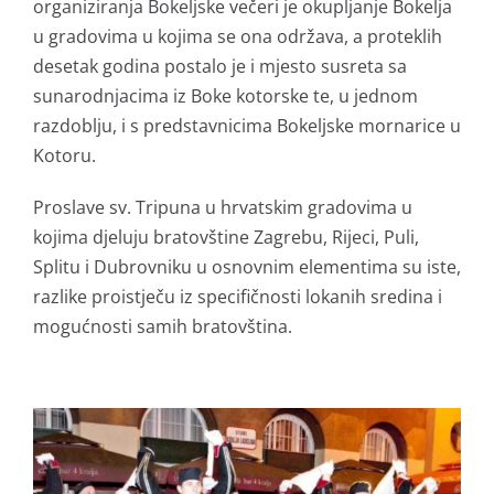
organiziranja Bokeljske večeri je okupljanje Bokelja
u gradovima u kojima se ona održava, a proteklih
desetak godina postalo je i mjesto susreta sa
sunarodnjacima iz Boke kotorske te, u jednom
razdoblju, i s predstavnicima Bokeljske mornarice u
Kotoru.
Proslave sv. Tripuna u hrvatskim gradovima u
kojima djeluju bratovštine Zagrebu, Rijeci, Puli,
Splitu i Dubrovniku u osnovnim elementima su iste,
razlike proistječu iz specifičnosti lokanih sredina i
mogućnosti samih bratovština.