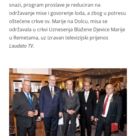
snazi, program proslave je reduciran na
održavanje mise i govorenje loda, a zbog u potresu
oštećene crkve sv. Marije na Dolcu, misa se
održavala u crkvi Uznesenja Blažene Djevice Marije
u Remetama, uz izravan televizijski prijenos
Laudato TV
.