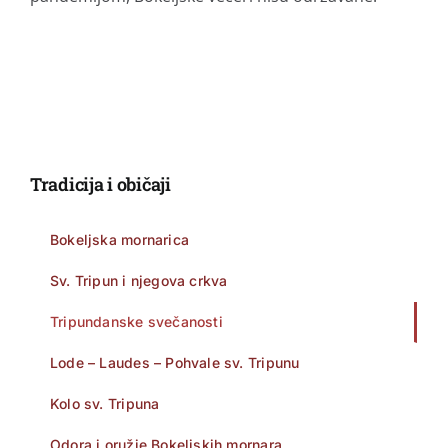
Tradicija i običaji
Bokeljska mornarica
Sv. Tripun i njegova crkva
Tripundanske svečanosti
Lode – Laudes – Pohvale sv. Tripunu
Kolo sv. Tripuna
Odora i oružje Bokeljskih mornara