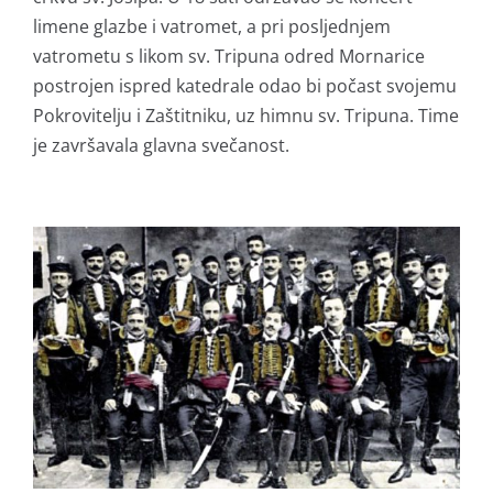
limene glazbe i vatromet, a pri posljednjem
vatrometu s likom sv. Tripuna odred Mornarice
postrojen ispred katedrale odao bi počast svojemu
Pokrovitelju i Zaštitniku, uz himnu sv. Tripuna. Time
je završavala glavna svečanost.