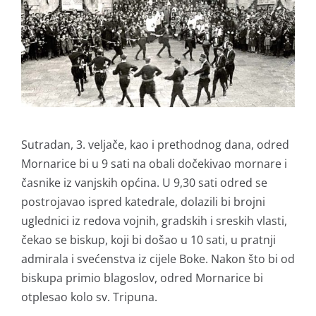
Sutradan, 3. veljače, kao i prethodnog dana, odred
Mornarice bi u 9 sati na obali dočekivao mornare i
časnike iz vanjskih općina. U 9,30 sati odred se
postrojavao ispred katedrale, dolazili bi brojni
uglednici iz redova vojnih, gradskih i sreskih vlasti,
čekao se biskup, koji bi došao u 10 sati, u pratnji
admirala i svećenstva iz cijele Boke. Nakon što bi od
biskupa primio blagoslov, odred Mornarice bi
otplesao kolo sv. Tripuna.