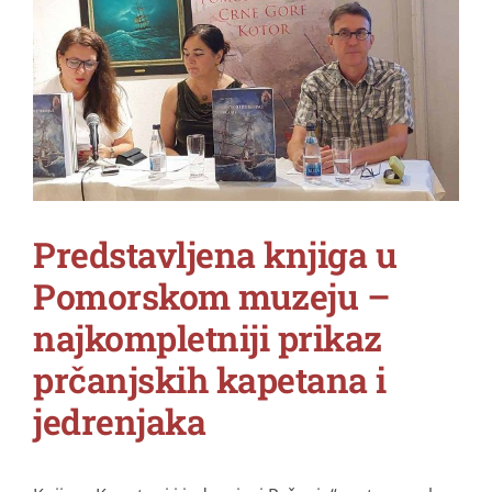
Larger
Image
Predstavljena knjiga u
Pomorskom muzeju –
najkompletniji prikaz
prčanjskih kapetana i
jedrenjaka