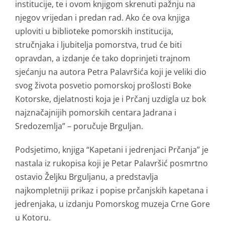
institucije, te i ovom knjigom skrenuti pažnju na
njegov vrijedan i predan rad. Ako će ova knjiga
uploviti u biblioteke pomorskih institucija,
stručnjaka i ljubitelja pomorstva, trud će biti
opravdan, a izdanje će tako doprinjeti trajnom
sjećanju na autora Petra Palavršića koji je veliki dio
svog života posvetio pomorskoj prošlosti Boke
Kotorske, djelatnosti koja je i Prčanj uzdigla uz bok
najznačajnijih pomorskih centara Jadrana i
Sredozemlja” – poručuje Brguljan.
Podsjetimo, knjiga “Kapetani i jedrenjaci Prčanja” je
nastala iz rukopisa koji je Petar Palavršić posmrtno
ostavio Željku Brguljanu, a predstavlja
najkompletniji prikaz i popise prčanjskih kapetana i
jedrenjaka, u izdanju Pomorskog muzeja Crne Gore
u Kotoru.