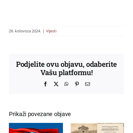
26. kolovoza 2024.
|
Vijesti
Podjelite ovu objavu, odaberite
Vašu platformu!
Facebook
X
WhatsApp
Pinterest
Email:
Prikaži povezane objave