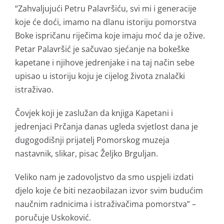
“Zahvaljujući Petru Palavršiću, svi mi i generacije
koje će doći, imamo na dlanu istoriju pomorstva
Boke ispričanu riječima koje imaju moć da je ožive.
Petar Palavršić je sačuvao sjećanje na bokeške
kapetane i njihove jedrenjake i na taj način sebe
upisao u istoriju koju je cijelog života znalački
istraživao.
Čovjek koji je zaslužan da knjiga Kapetani i
jedrenjaci Prčanja danas ugleda svjetlost dana je
dugogodišnji prijatelj Pomorskog muzeja
nastavnik, slikar, pisac Željko Brguljan.
Veliko nam je zadovoljstvo da smo uspjeli izdati
djelo koje će biti nezaobilazan izvor svim budućim
naučnim radnicima i istraživačima pomorstva” –
poručuje Uskoković.