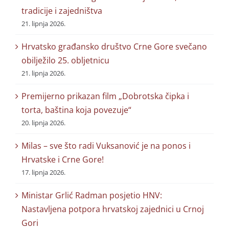
tradicije i zajedništva
21. lipnja 2026.
Hrvatsko građansko društvo Crne Gore svečano
obilježilo 25. obljetnicu
21. lipnja 2026.
Premijerno prikazan film „Dobrotska čipka i
torta, baština koja povezuje“
20. lipnja 2026.
Milas – sve što radi Vuksanović je na ponos i
Hrvatske i Crne Gore!
17. lipnja 2026.
Ministar Grlić Radman posjetio HNV:
Nastavljena potpora hrvatskoj zajednici u Crnoj
Gori