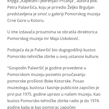
Knjiga „Kapetani i jedrenjaci Prčanja“, autora pok.
Petra Palavršića, koju je priredio Željko Brguljan
predstavljena je sinoć u galeriji Pomorskog muzeja
Crne Gore u Kotoru.
U ime izdavača prisutnima se obratila direktorica
Pomorskog muzeja mr Maja Uskoković.
Podsjeća da je Palavršić bio dugogodišnji kustos
Pomorsko-tehničke zbirke u ovoj ustanovi kulture.
“Gospodin Palavršić je godine provedene u
Pomorskom muzeju posvetio proučavanju
pomorske prošlosti Boke Kotorske. Posao
muzeologa, kustosa i kasnije publiciste započeo je
prvi put 1975. godine upravo u našem muzeju. Kao
kustos Pomorsko-tehničke zbirke radio je do 1974.
godine kada je kao pomorac započeo