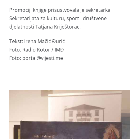
Promociji knjige prisustvovala je sekretarka
Sekretarijata za kulturu, sport i društvene
djelatnosti Tatjana Kriještorac.
Tekst: Irena Mačić Đurić
Foto: Radio Kotor / IMĐ
Foto: portal@vijesti.me