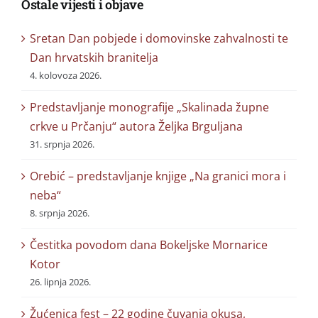
Ostale vijesti i objave
Sretan Dan pobjede i domovinske zahvalnosti te
Dan hrvatskih branitelja
4. kolovoza 2026.
Predstavljanje monografije „Skalinada župne
crkve u Prčanju“ autora Željka Brguljana
31. srpnja 2026.
Orebić – predstavljanje knjige „Na granici mora i
neba“
8. srpnja 2026.
Čestitka povodom dana Bokeljske Mornarice
Kotor
26. lipnja 2026.
Žućenica fest – 22 godine čuvanja okusa,