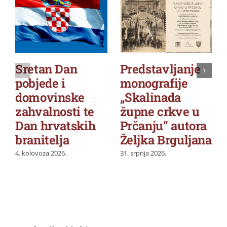
Sretan Dan
Predstavljanje
pobjede i
monografije
domovinske
„Skalinada
zahvalnosti te
župne crkve u
Dan hrvatskih
Prčanju“ autora
branitelja
Željka Brguljana
4. kolovoza 2026.
31. srpnja 2026.