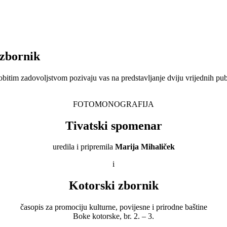
 zbornik
obitim zadovoljstvom pozivaju vas na predstavljanje dviju vrijednih pub
FOTOMONOGRAFIJA
Tivatski spomenar
uredila i pripremila
Marija Mihaliček
i
Kotorski zbornik
časopis za promociju kulturne, povijesne i prirodne baštine
Boke kotorske, br. 2. – 3.