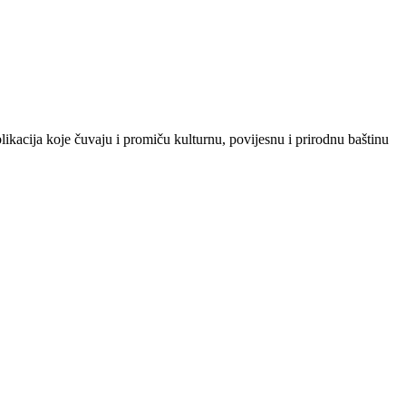
likacija koje čuvaju i promiču kulturnu, povijesnu i prirodnu baštinu