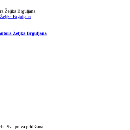
 Željka Brguljana
autora Željka Brguljana
b | Sva prava pridržana