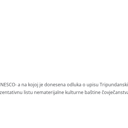
NESCO- a na kojoj je donesena odluka o upisu Tripundansk
zentativnu listu nematerijalne kulturne baštine čovječanstv