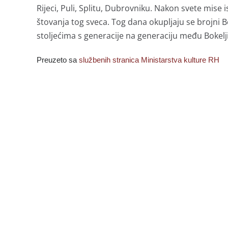
Rijeci, Puli, Splitu, Dubrovniku. Nakon svete mise
štovanja tog sveca. Tog dana okupljaju se brojni Bo
stoljećima s generacije na generaciju među Bokelj
Preuzeto sa
službenih stranica Ministarstva kulture RH