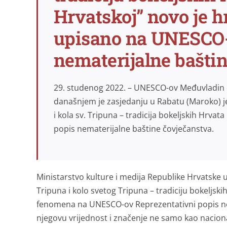
Hrvatskoj” novo je h
upisano na UNESCO-
nematerijalne bašti
29. studenog 2022. – UNESCO-ov Međuvladin 
današnjem je zasjedanju u Rabatu (Maroko) j
i kola sv. Tripuna – tradicija bokeljskih Hrva
popis nematerijalne baštine čovječanstva.
Ministarstvo kulture i medija Republike Hrvatske 
Tripuna i kolo svetog Tripuna – tradiciju bokeljski
fenomena na UNESCO-ov Reprezentativni popis nem
njegovu vrijednost i značenje ne samo kao nacional