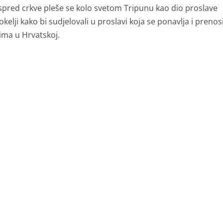
 ispred crkve pleše se kolo svetom Tripunu kao dio proslave
kelji kako bi sudjelovali u proslavi koja se ponavlja i prenos
ima u Hrvatskoj.