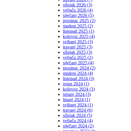
ožujak 2026 (3)
veljača 2026 (4)
siječanj 2026 (5)
prosinac 2025 (2)
studeni 2025 (2)
listopad 2025 (1)
kolovoz 2025 (4)
svibanj 2025 (3)
travanj 2025 (3)
ožujak 2025 (3)
veljača 2025 (2)
siječanj 2025 (4)
prosinac 2024 (2)
studeni 2024 (4)
listopad 2024 (3)
rujan 2024 (1)
kolovoz 2024 (3)
srpanj 2024 (3)
lipanj 2024 (1)
svibanj 2024 (1)
travanj 2024 (6)
ožujak 2024 (5)
veljača 2024 (4)
siječanj 2024 (2)