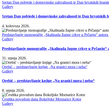
Sretan Dan pobjede i domovinske zahvalnosti te Dan hrvatskih branite
Gallery
Sretan Dan pobjede i domovinske zahvalnosti te Dan hrvatskih b
4. kolovoza 2026.
Predstavljanje monografije „Skalinada župne crkve u Prčanju“ autora
Gallery
Predstavljanje monografije „Skalinada župne crkve u Prčanju“ 
31. srpnja 2026.
Orebić – predstavljanje knjige „Na granici mora i neba“
Gallery
Orebić – predstavljanje knjige „Na granici mora i neba“
8. srpnja 2026.
Čestitka povodom dana Bokeljske Mornarice Kotor
Gallery