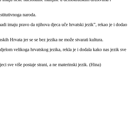
stitutivnoga naroda.
adi imaju pravo da njihova djeca uče hrvatski jezik”, rekao je i dodao
skih Hrvata jer se se bez jezika ne može stvarati kultura.
djelom velikoga hrvatskog jezika, rekla je i dodala kako nas jezik sve
 sve više postaje strani, a ne materinski jezik. (Hina)